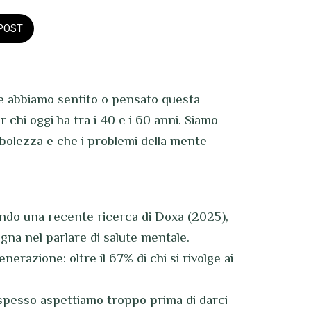
POST
te abbiamo sentito o pensato questa
r chi oggi ha tra i 40 e i 60 anni. Siamo
ebolezza e che i problemi della mente
ondo una recente ricerca di Doxa (2025),
ogna nel parlare di salute mentale.
nerazione: oltre il 67% di chi si rivolge ai
a spesso aspettiamo troppo prima di darci