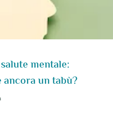
 salute mentale:
è ancora un tabù?
i