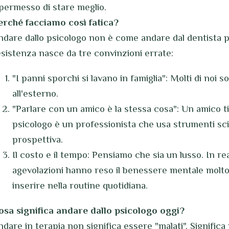
 permesso di stare meglio.
erché facciamo così fatica?
ndare dallo psicologo non è come andare dal dentista p
esistenza nasce da tre convinzioni errate:
"I panni sporchi si lavano in famiglia": Molti di noi 
all'esterno.
"Parlare con un amico è la stessa cosa": Un amico ti 
psicologo è un professionista che usa strumenti scie
prospettiva.
Il costo e il tempo: Pensiamo che sia un lusso. In rea
agevolazioni hanno reso il benessere mentale molto
inserire nella routine quotidiana.
osa significa andare dallo psicologo oggi?
ndare in terapia non significa essere "malati". Signifi