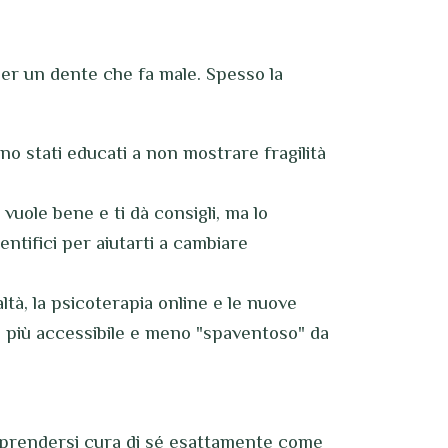
er un dente che fa male. Spesso la
sono stati educati a non mostrare fragilità
vuole bene e ti dà consigli, ma lo
ntifici per aiutarti a cambiare
ltà, la psicoterapia online e le nuove
 più accessibile e meno "spaventoso" da
ca prendersi cura di sé esattamente come